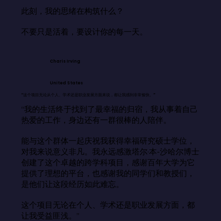
此刻，我的思绪在构筑什么？

不要只是活着，要设计你的每一天。
Charis Irving
United States
“这个项目无论从个人、学术还是职业发展方面来说，都让我感到非常愉快。”
“我的生活终于找到了最幸福的归宿，我从事着自己
热爱的工作，身边还有一群很棒的人陪伴。

能与这个群体一起庆祝我获得幸福研究硕士学位，
对我来说意义非凡。我永远感激塔尔·本-沙哈尔博士
创建了这个卓越的跨学科项目，感谢百年大学为它
提供了理想的平台，也感谢我的同学们和教授们，
是他们让这段经历如此难忘。

这个项目无论在个人、学术还是职业发展方面，都
让我受益匪浅。”