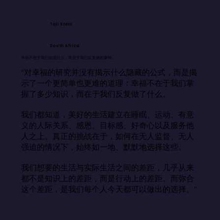
Tali Stein
South Africa
幸福不在于我们知道什么，而在于我们反复做的事情。
“对幸福的研究并没有揭示什么隐藏的公式，而是揭
示了一个更简单也更难的道理：幸福不在于我们掌
握了多少知识，而在于我们反复做了什么。

我们都知道，美好的生活建立在睡眠、运动、有意
义的人际关系、感恩、目标感、好奇心以及服务他
人之上。真正的挑战在于，如何在无人监督、无人
强迫的情况下，始终如一地、默默地选择这些。

我们想要的生活与实际生活之间的差距，几乎从来
都不是知识上的差距，而是行动上的差距。而弥合
这个差距，是我们每个人今天都可以做出的选择。”