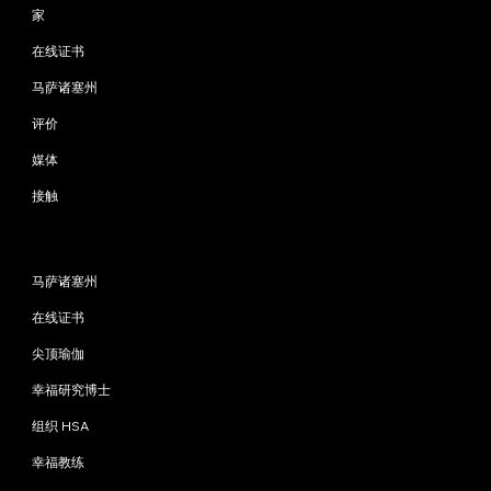
家
在线证书
马萨诸塞州
评价
媒体
接触
程序
马萨诸塞州
在线证书
尖顶瑜伽
幸福研究博士
组织 HSA
幸福教练