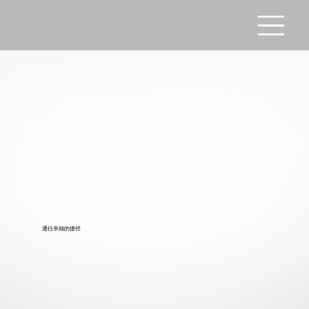
通往幸福的捷径