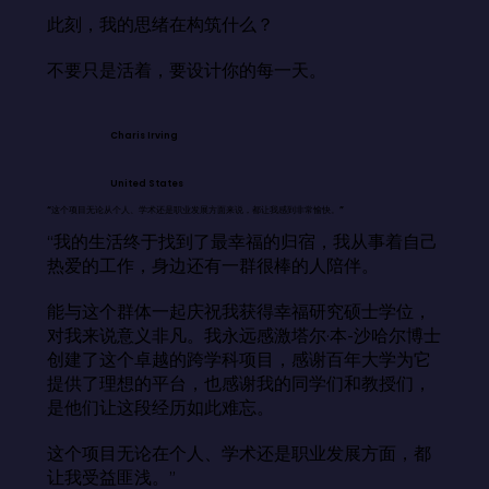
此刻，我的思绪在构筑什么？

不要只是活着，要设计你的每一天。
Charis Irving
United States
“这个项目无论从个人、学术还是职业发展方面来说，都让我感到非常愉快。”
“我的生活终于找到了最幸福的归宿，我从事着自己
热爱的工作，身边还有一群很棒的人陪伴。

能与这个群体一起庆祝我获得幸福研究硕士学位，
对我来说意义非凡。我永远感激塔尔·本-沙哈尔博士
创建了这个卓越的跨学科项目，感谢百年大学为它
提供了理想的平台，也感谢我的同学们和教授们，
是他们让这段经历如此难忘。

这个项目无论在个人、学术还是职业发展方面，都
让我受益匪浅。”