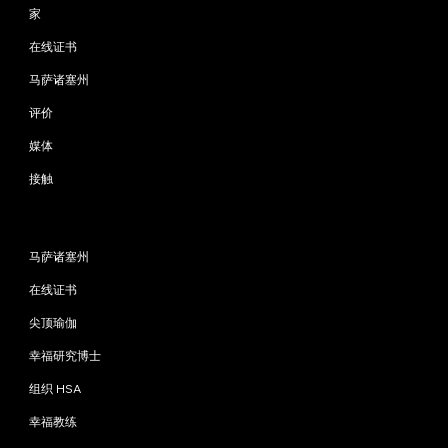
家
在线证书
马萨诸塞州
评价
媒体
接触
程序
马萨诸塞州
在线证书
尖顶瑜伽
幸福研究博士
组织 HSA
幸福教练