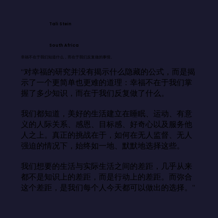
Tali Stein
South Africa
幸福不在于我们知道什么，而在于我们反复做的事情。
“对幸福的研究并没有揭示什么隐藏的公式，而是揭
示了一个更简单也更难的道理：幸福不在于我们掌
握了多少知识，而在于我们反复做了什么。

我们都知道，美好的生活建立在睡眠、运动、有意
义的人际关系、感恩、目标感、好奇心以及服务他
人之上。真正的挑战在于，如何在无人监督、无人
强迫的情况下，始终如一地、默默地选择这些。

我们想要的生活与实际生活之间的差距，几乎从来
都不是知识上的差距，而是行动上的差距。而弥合
这个差距，是我们每个人今天都可以做出的选择。”