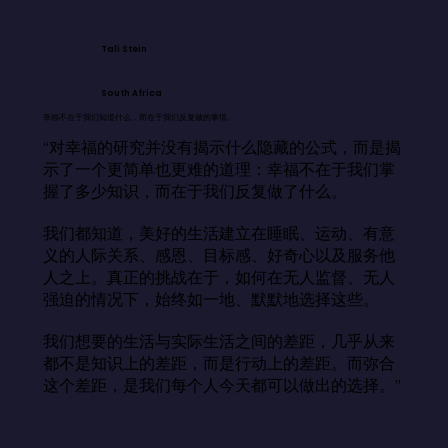
Tali Stein
South Africa
幸福不在于我们知道什么，而在于我们反复做的事情。
“对幸福的研究并没有揭示什么隐藏的公式，而是揭
示了一个更简单也更难的道理：幸福不在于我们掌
握了多少知识，而在于我们反复做了什么。

我们都知道，美好的生活建立在睡眠、运动、有意
义的人际关系、感恩、目标感、好奇心以及服务他
人之上。真正的挑战在于，如何在无人监督、无人
强迫的情况下，始终如一地、默默地选择这些。

我们想要的生活与实际生活之间的差距，几乎从来
都不是知识上的差距，而是行动上的差距。而弥合
这个差距，是我们每个人今天都可以做出的选择。”