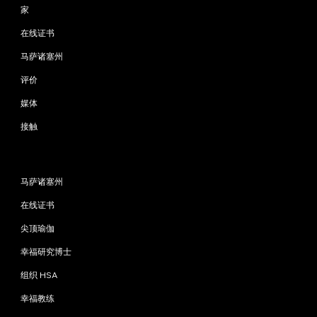
家
在线证书
马萨诸塞州
评价
媒体
接触
程序
马萨诸塞州
在线证书
尖顶瑜伽
幸福研究博士
组织 HSA
幸福教练