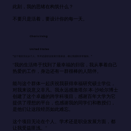
此刻，我的思绪在构筑什么？

不要只是活着，要设计你的每一天。
Charis Irving
United States
“这个项目无论从个人、学术还是职业发展方面来说，都让我感到非常愉快。”
“我的生活终于找到了最幸福的归宿，我从事着自己
热爱的工作，身边还有一群很棒的人陪伴。

能与这个群体一起庆祝我获得幸福研究硕士学位，
对我来说意义非凡。我永远感激塔尔·本-沙哈尔博士
创建了这个卓越的跨学科项目，感谢百年大学为它
提供了理想的平台，也感谢我的同学们和教授们，
是他们让这段经历如此难忘。

这个项目无论在个人、学术还是职业发展方面，都
让我受益匪浅。”