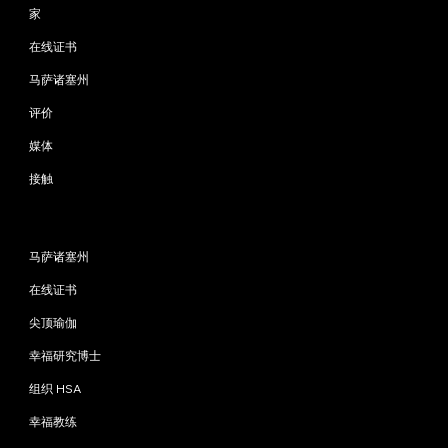
家
在线证书
马萨诸塞州
评价
媒体
接触
程序
马萨诸塞州
在线证书
尖顶瑜伽
幸福研究博士
组织 HSA
幸福教练