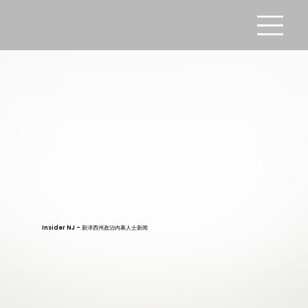
Insider NJ - 新泽西州政治内幕人士新闻