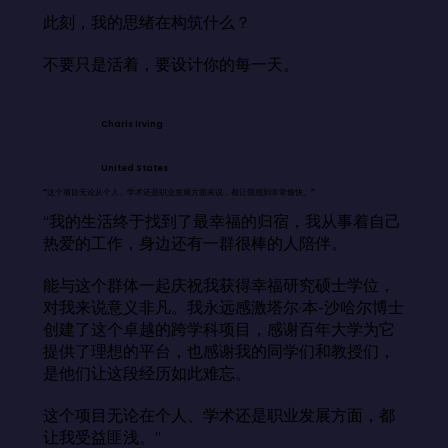
此刻，我的思绪在构筑什么？

不要只是活着，要设计你的每一天。
Charis Irving
United States
“这个项目无论从个人、学术还是职业发展方面来说，都让我感到非常愉快。”
“我的生活终于找到了最幸福的归宿，我从事着自己
热爱的工作，身边还有一群很棒的人陪伴。

能与这个群体一起庆祝我获得幸福研究硕士学位，
对我来说意义非凡。我永远感激塔尔·本-沙哈尔博士
创建了这个卓越的跨学科项目，感谢百年大学为它
提供了理想的平台，也感谢我的同学们和教授们，
是他们让这段经历如此难忘。

这个项目无论在个人、学术还是职业发展方面，都
让我受益匪浅。”