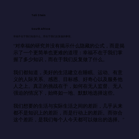
Tali Stein
South Africa
幸福不在于我们知道什么，而在于我们反复做的事情。
“对幸福的研究并没有揭示什么隐藏的公式，而是揭
示了一个更简单也更难的道理：幸福不在于我们掌
握了多少知识，而在于我们反复做了什么。

我们都知道，美好的生活建立在睡眠、运动、有意
义的人际关系、感恩、目标感、好奇心以及服务他
人之上。真正的挑战在于，如何在无人监督、无人
强迫的情况下，始终如一地、默默地选择这些。

我们想要的生活与实际生活之间的差距，几乎从来
都不是知识上的差距，而是行动上的差距。而弥合
这个差距，是我们每个人今天都可以做出的选择。”