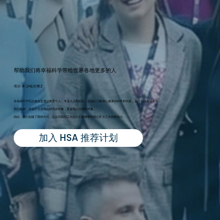
帮助我们将幸福科学带给世界各地更多的人
塔尔·本·沙哈尔博士
幸福研究学院的使命是通过教育个人、专业人士和社区，让他们了解身心健康的科学和实践，从而引领幸福革命。
我们相信，幸福不仅是我们研究的对象，更是我们分享的对象。
因此，我们创建了两种方式，让认同我们工作的人们能够帮助我们扩大工作的影响力。
加入 HSA 推荐计划