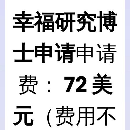
幸福研究博
士申请
申请
费： 
72 美
元
（费用不