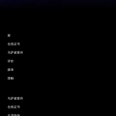
网站地图
家
在线证书
马萨诸塞州
评价
媒体
接触
程序
马萨诸塞州
在线证书
尖顶瑜伽