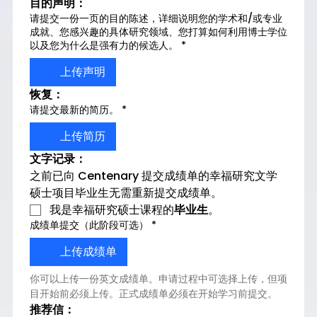
目的声明：
请提交一份一页的目的陈述，详细说明您的学术和/或专业
成就、您感兴趣的具体研究领域、您打算如何利用博士学位
以及您为什么是强有力的候选人。
*
上传声明
恢复：
请提交最新的简历。
*
上传简历
文字记录：
之前已向 Centenary 提交成绩单的幸福研究文学
硕士项目毕业生无需重新提交成绩单。
我是幸福研究硕士课程的
毕业生
。
成绩单提交（此阶段可选）
*
上传成绩单
你可以上传一份英文成绩单。申请过程中可选择上传，但项
目开始前必须上传。正式成绩单必须在开始学习前提交。
推荐信：