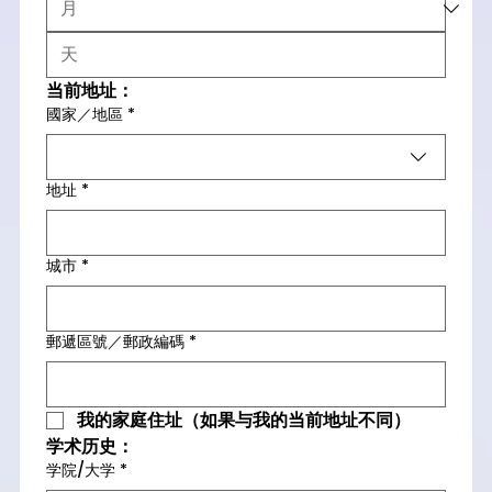
当前地址：
國家／地區
*
多行地址
地址
*
城市
*
郵遞區號／郵政編碼
*
我的家庭住址（如果与我的当前地址不同）
学术历史：
学院/大学
*