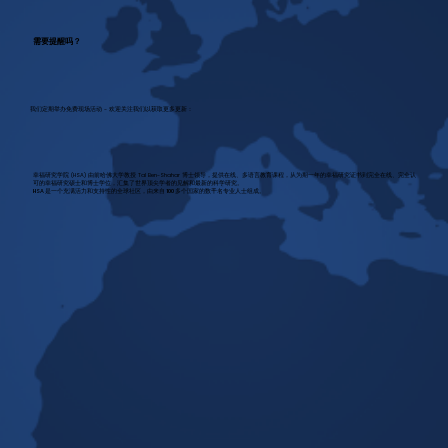
需要提醒吗？
我们定期举办免费现场活动 - 欢迎关注我们以获取更多更新：
幸福研究学院 (HSA) 由前哈佛大学教授 Tal Ben-Shahar 博士领导，提供在线、多语言教育课程，从为期一年的幸福研究证书到完全在线、完全认
可的幸福研究硕士和博士学位，汇集了世界顶尖学者的见解和最新的科学研究。
HSA 是一个充满活力和支持性的全球社区，由来自 100 多个国家的数千名专业人士组成。