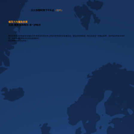
美国
东部时间下午6点
（纽约）
领导力与蓬勃发展
贝里·梅里克和塔尔·本-沙哈尔
我们非常高兴您能参加这场由贝里·梅里克和塔尔·本-沙哈尔带来的特别直播活动。请留意您的邮箱，我们会发送一封确认邮件，其中包含所有活动详
情，并在活动日期临近时发送提醒邮件。
我们期待在那里见到你！