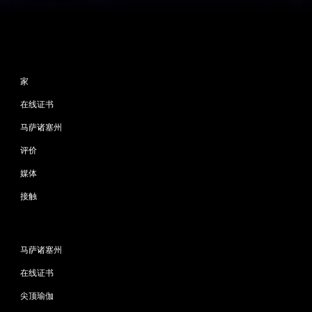
网站地图
家
在线证书
马萨诸塞州
评价
媒体
接触
程序
马萨诸塞州
在线证书
尖顶瑜伽