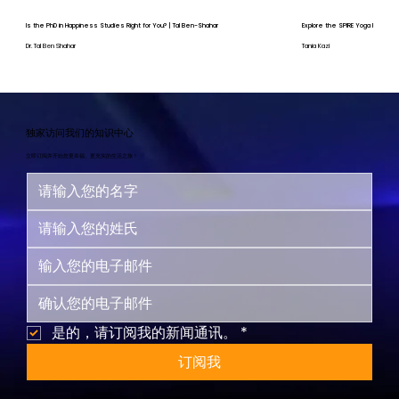
Is the PhD in Happiness Studies Right for You? | Tal Ben-Shahar
Explore the SPIRE Yoga Program
Dr. Tal Ben Shahar
Tania Kazi
独家访问我们的知识中心
立即订阅并开始您更幸福、更充实的生活之旅！
是的，请订阅我的新闻通讯。
*
订阅我