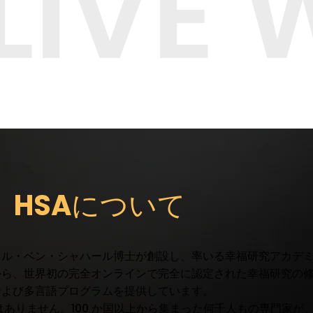
 LIVE
HSAについて
ル・ベン・シャハール博士が創設し、率いる幸福研究アカデミー
から、世界初の完全オンラインで完全に認定された幸福研究の
および多言語プログラムを提供しています。
ではありません。100 か国以上から集まった何千人もの専門家