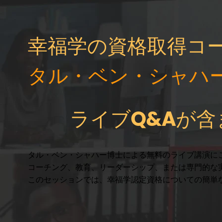
幸福学の資格取得コ
タル・ベン・シャハ
ライブQ&Aが含
タル・ベン・シャハー博士による無料のライブ講演に
コーチング、教育、リーダーシップ、または専門的な
このセッションでは、幸福学認定資格についての簡単