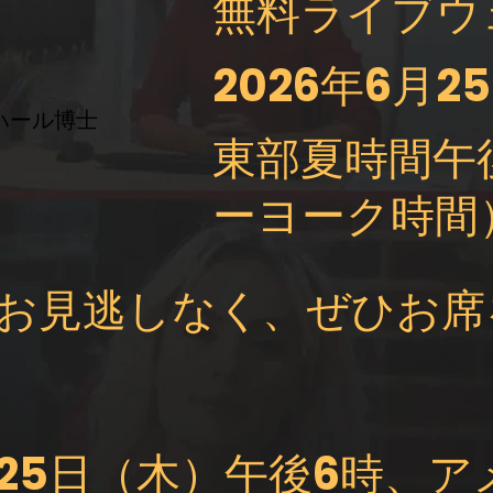
無料ライブウ
2026年6月2
ハール博士
東部夏時間午
ーヨーク時間
お見逃しなく、ぜひお席
6月25日（木）午後6時、