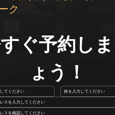
ーク
今すぐ予約しま
ょう！