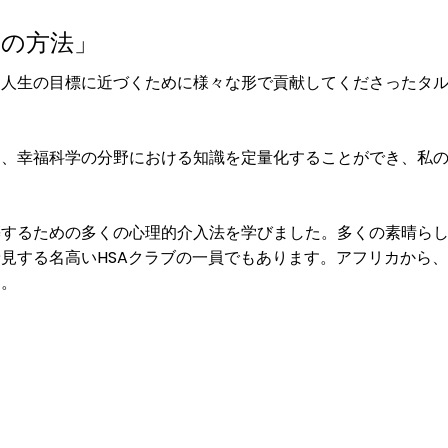
の方法」
、人生の目標に近づくために様々な形で貢献してくださったタ
。
り、幸福科学の分野における知識を定量化することができ、私
築するための多くの心理的介入法を学びました。多くの素晴ら
見する名高いHSAクラブの一員でもあります。アフリカから
す。