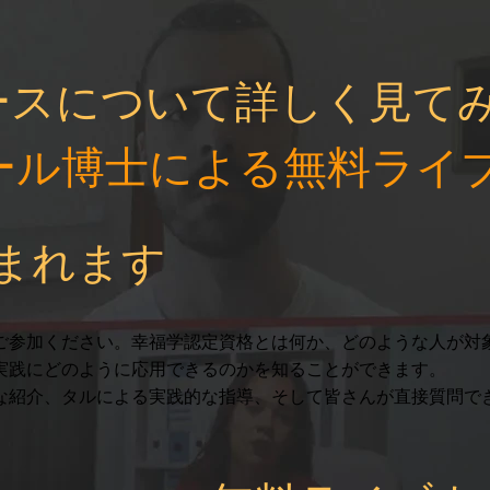
ースについて詳しく見て
ール博士による無料ライ
まれます
ご参加ください。幸福学認定資格とは何か、どのような人が対
実践にどのように応用できるのかを知ることができます。
な紹介、タルによる実践的な指導、そして皆さんが直接質問でき