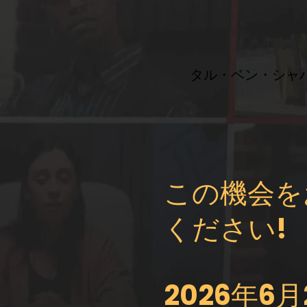
タル・ベン・シャ
この機会を
ください!
2026年