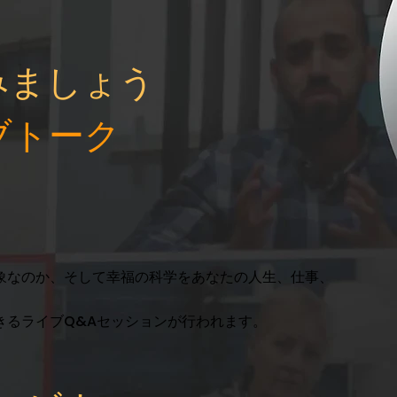
みましょう
ブトーク
象なのか、そして幸福の科学をあなたの人生、仕事、
るライブQ&Aセッションが行われます。