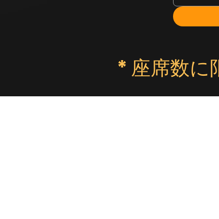
* 座席数