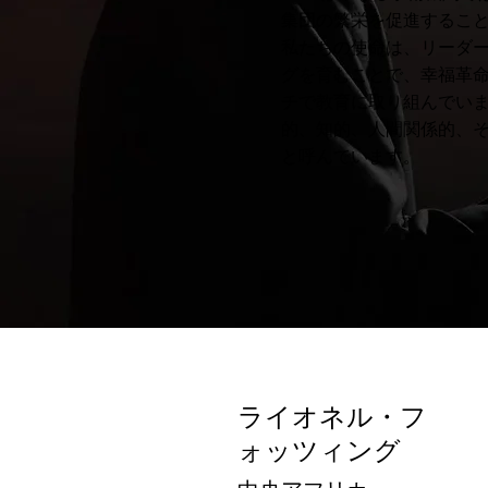
集団の繁栄を促進すること
私たちの使命は、リーダ
グを育むことで、幸福革命
チで教育に取り組んでい
的、知的、人間関係的、
と呼んでいます。
ライオネル・フ
ォッツィング