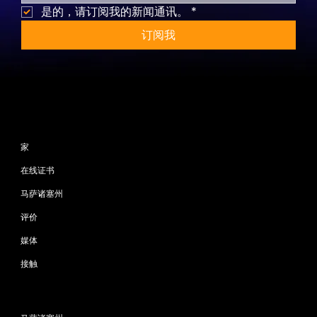
是的，请订阅我的新闻通讯。
*
订阅我
网站地图
家
在线证书
马萨诸塞州
评价
媒体
接触
程序