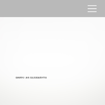
《新闻周刊》多莉·克拉克现场系列节目