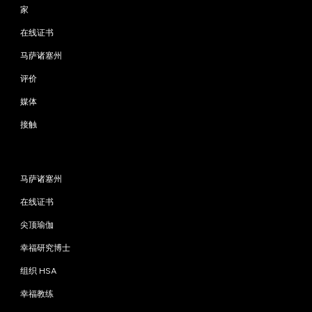
家
在线证书
马萨诸塞州
评价
媒体
接触
程序
马萨诸塞州
在线证书
尖顶瑜伽
幸福研究博士
组织 HSA
幸福教练