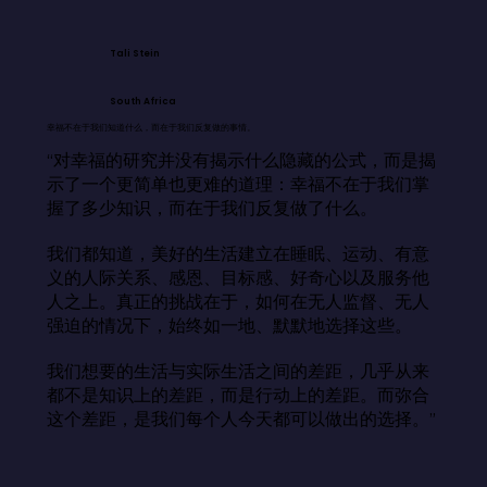
Tali Stein
South Africa
幸福不在于我们知道什么，而在于我们反复做的事情。
“对幸福的研究并没有揭示什么隐藏的公式，而是揭
示了一个更简单也更难的道理：幸福不在于我们掌
握了多少知识，而在于我们反复做了什么。

我们都知道，美好的生活建立在睡眠、运动、有意
义的人际关系、感恩、目标感、好奇心以及服务他
人之上。真正的挑战在于，如何在无人监督、无人
强迫的情况下，始终如一地、默默地选择这些。

我们想要的生活与实际生活之间的差距，几乎从来
都不是知识上的差距，而是行动上的差距。而弥合
这个差距，是我们每个人今天都可以做出的选择。”