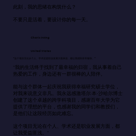
此刻，我的思绪在构筑什么？

不要只是活着，要设计你的每一天。
Charis Irving
United States
“这个项目无论从个人、学术还是职业发展方面来说，都让我感到非常愉快。”
“我的生活终于找到了最幸福的归宿，我从事着自己
热爱的工作，身边还有一群很棒的人陪伴。

能与这个群体一起庆祝我获得幸福研究硕士学位，
对我来说意义非凡。我永远感激塔尔·本-沙哈尔博士
创建了这个卓越的跨学科项目，感谢百年大学为它
提供了理想的平台，也感谢我的同学们和教授们，
是他们让这段经历如此难忘。

这个项目无论在个人、学术还是职业发展方面，都
让我受益匪浅。”