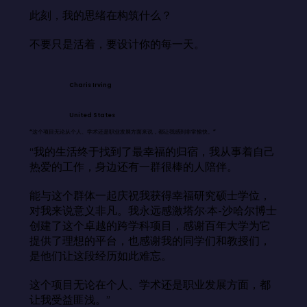
此刻，我的思绪在构筑什么？

不要只是活着，要设计你的每一天。
Charis Irving
United States
“这个项目无论从个人、学术还是职业发展方面来说，都让我感到非常愉快。”
“我的生活终于找到了最幸福的归宿，我从事着自己
热爱的工作，身边还有一群很棒的人陪伴。

能与这个群体一起庆祝我获得幸福研究硕士学位，
对我来说意义非凡。我永远感激塔尔·本-沙哈尔博士
创建了这个卓越的跨学科项目，感谢百年大学为它
提供了理想的平台，也感谢我的同学们和教授们，
是他们让这段经历如此难忘。

这个项目无论在个人、学术还是职业发展方面，都
让我受益匪浅。”