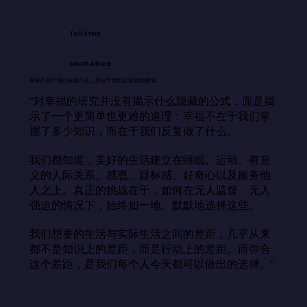
Tali Stein
South Africa
幸福不在于我们知道什么，而在于我们反复做的事情。
“对幸福的研究并没有揭示什么隐藏的公式，而是揭
示了一个更简单也更难的道理：幸福不在于我们掌
握了多少知识，而在于我们反复做了什么。

我们都知道，美好的生活建立在睡眠、运动、有意
义的人际关系、感恩、目标感、好奇心以及服务他
人之上。真正的挑战在于，如何在无人监督、无人
强迫的情况下，始终如一地、默默地选择这些。

我们想要的生活与实际生活之间的差距，几乎从来
都不是知识上的差距，而是行动上的差距。而弥合
这个差距，是我们每个人今天都可以做出的选择。”