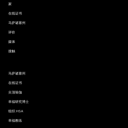
家
在线证书
马萨诸塞州
评价
媒体
接触
程序
马萨诸塞州
在线证书
尖顶瑜伽
幸福研究博士
组织 HSA
幸福教练