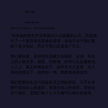
Tali Stein
South Africa
幸福不在于我们知道什么，而在于我们反复做的事情。
“对幸福的研究并没有揭示什么隐藏的公式，而是揭
示了一个更简单也更难的道理：幸福不在于我们掌
握了多少知识，而在于我们反复做了什么。

我们都知道，美好的生活建立在睡眠、运动、有意
义的人际关系、感恩、目标感、好奇心以及服务他
人之上。真正的挑战在于，如何在无人监督、无人
强迫的情况下，始终如一地、默默地选择这些。

我们想要的生活与实际生活之间的差距，几乎从来
都不是知识上的差距，而是行动上的差距。而弥合
这个差距，是我们每个人今天都可以做出的选择。”