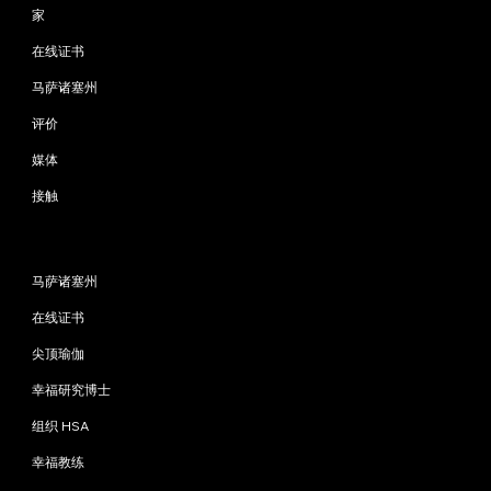
家
在线证书
马萨诸塞州
评价
媒体
接触
程序
马萨诸塞州
在线证书
尖顶瑜伽
幸福研究博士
组织 HSA
幸福教练