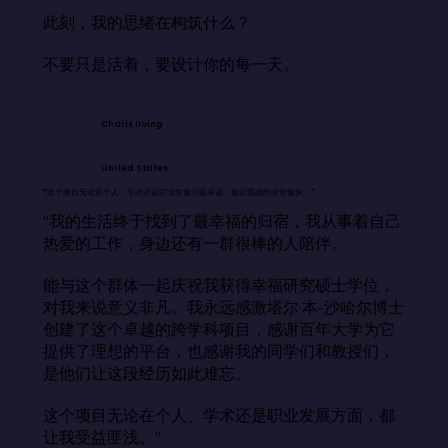
此刻，我的思绪在构筑什么？

不要只是活着，要设计你的每一天。
Charis Irving
United States
“这个项目无论从个人、学术还是职业发展方面来说，都让我感到非常愉快。”
“我的生活终于找到了最幸福的归宿，我从事着自己
热爱的工作，身边还有一群很棒的人陪伴。

能与这个群体一起庆祝我获得幸福研究硕士学位，
对我来说意义非凡。我永远感激塔尔·本-沙哈尔博士
创建了这个卓越的跨学科项目，感谢百年大学为它
提供了理想的平台，也感谢我的同学们和教授们，
是他们让这段经历如此难忘。

这个项目无论在个人、学术还是职业发展方面，都
让我受益匪浅。”